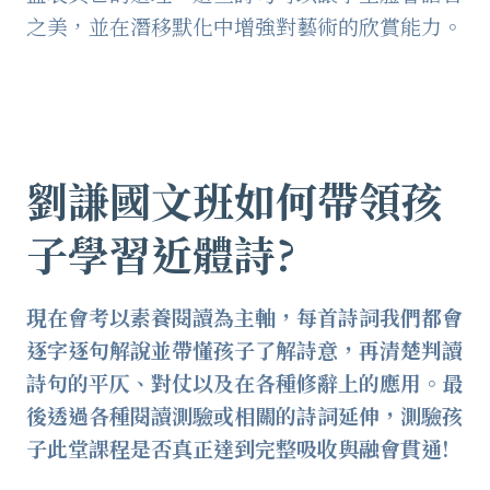
之美，並在潛移默化中增強對藝術的欣賞能力。
劉謙國文班如何帶領孩
子學習近體詩?
現在會考以素養閱讀為主軸，每首詩詞我們都會
逐字逐句解說並帶懂孩子了解詩意，再清楚判讀
詩句的平仄、對仗以及在各種修辭上的應用。最
後透過各種閱讀測驗或相關的詩詞延伸，測驗孩
子此堂課程是否真正達到完整吸收與融會貫通!