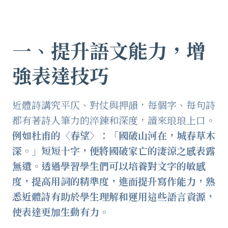
一、
提升語文能力，增
強表達技巧
近體詩講究平仄、對仗與押韻，每個字、每句詩
都有著詩人筆力的淬鍊和深度，讀來琅琅上口。
例如杜甫的〈春望〉：「國破山河在，城春草木
深。」短短十字，便將國破家亡的淒涼之感表露
無遺。透過學習學生們可以培養對文字的敏感
度，提高用詞的精準度，進而提升寫作能力，熟
悉近體詩有助於學生理解和運用這些語言資源，
使表達更加生動有力。