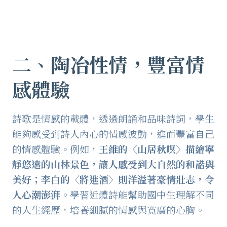
二、
陶冶性情，豐富情
感體驗
詩歌是情感的載體，透過朗誦和品味詩詞，學生
能夠感受到詩人內心的情感波動，進而豐富自己
的情感體驗。例如，
王維的〈山居秋暝〉描繪寧
靜悠遠的山林景色，讓人感受到大自然的和諧與
美好；李白的〈將進酒〉則洋溢著豪情壯志，令
人心潮澎湃
。學習近體詩能幫助國中生理解不同
的人生經歷，培養細膩的情感與寬廣的心胸。