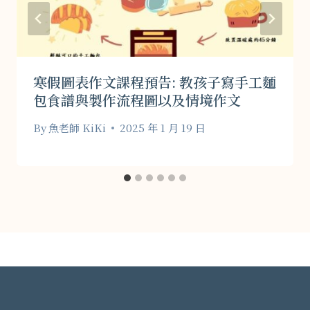
寒假圖表作文課程預告: 教孩子寫手工麵
包食譜與製作流程圖以及情境作文
By
魚老師 KiKi
2025 年 1 月 19 日