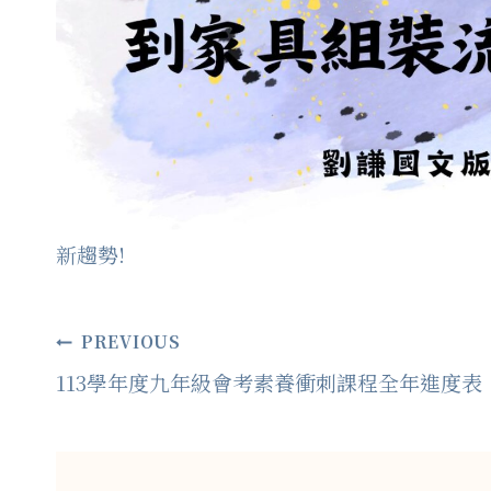
新趨勢!
文
PREVIOUS
113學年度九年級會考素養衝刺課程全年進度表
章
導