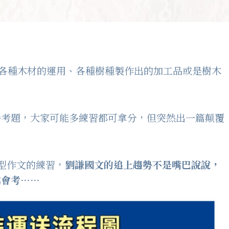
、各種木材的運用、各種樹種製作出的加工品或是樹木
養考題，大家可能多練習都可拿分，但突然出一篇顛覆
新型作文的練習，
劉謙國文的追上趨勢不是嘴巴說說，
越會考……