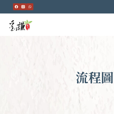
Skip
to
content
流程圖