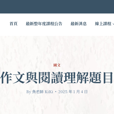
首頁
最新整年度課程公告
最新消息
線上課程
國文
作文與閱讀理解題
By
魚老師 KiKi
2025 年 1 月 4 日