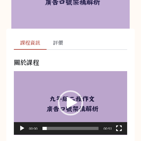
課程資訊
評價
關於課程
視
訊
播
放
器
00:00
00:51