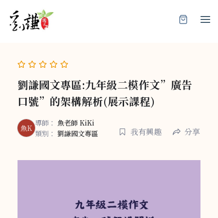
Skip
to
content
劉謙國文專區:九年級二模作文”廣告
口號”的架構解析(展示課程)
導師：
魚老師 KiKi
魚K
我有興趣
分享
類別：
劉謙國文專區