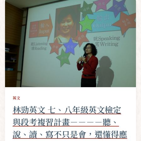
英文
林勁英文 七、八年級英文檢定
與段考複習計畫－－－－聽、
說、讀、寫不只是會，還懂得應