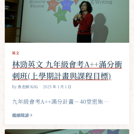
英文
林勁英文 九年級會考A++滿分衝
刺班(上學期計畫與課程目標)
By 魚老師 KiKi
• 2025 年 1 月 1 日
九年級會考A++滿分計畫－40堂密集…
繼續閱讀