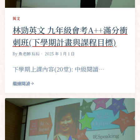
英文
林勁英文 九年級會考A++滿分衝
刺班(下學期計畫與課程目標)
By 魚老師 KiKi
• 2025 年 1 月 1 日
下學期上課內容(20堂): 中級閱讀…
繼續閱讀