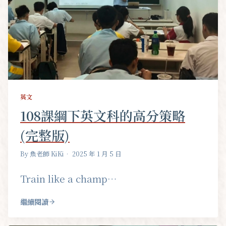
英文
108課綱下英文科的高分策略
(完整版)
By 魚老師 KiKi
• 2025 年 1 月 5 日
Train like a champ…
繼續閱讀