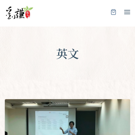
Skip
to
content
英文