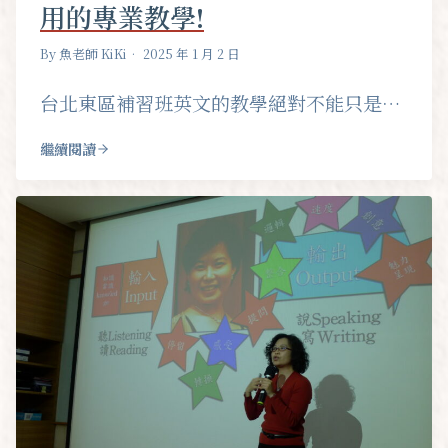
用的專業教學!
By 魚老師 KiKi
• 2025 年 1 月 2 日
台北東區補習班英文的教學絕對不能只是…
繼續閱讀