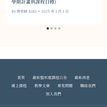
學期計畫與課程目標)
By
魚老師 KiKi
2025 年 1 月 1 日
首頁
最新整年度課程公告
最新消息
線上課程
教學文章
常見問題
聯絡我們
加入我們