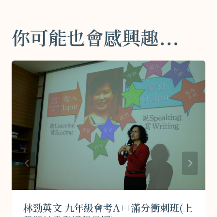
你可能也會感興趣...
林勁英文 九年級會考A++滿分衝刺班(上